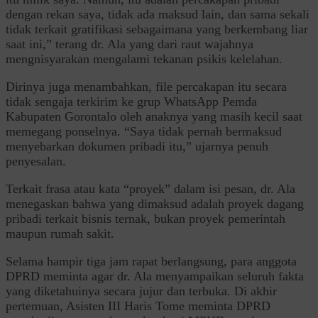
dengan rekan saya, tidak ada maksud lain, dan sama sekali
tidak terkait gratifikasi sebagaimana yang berkembang liar
saat ini,” terang dr. Ala yang dari raut wajahnya
mengnisyarakan mengalami tekanan psikis kelelahan.
Dirinya juga menambahkan, file percakapan itu secara
tidak sengaja terkirim ke grup WhatsApp Pemda
Kabupaten Gorontalo oleh anaknya yang masih kecil saat
memegang ponselnya. “Saya tidak pernah bermaksud
menyebarkan dokumen pribadi itu,” ujarnya penuh
penyesalan.
Terkait frasa atau kata “proyek” dalam isi pesan, dr. Ala
menegaskan bahwa yang dimaksud adalah proyek dagang
pribadi terkait bisnis ternak, bukan proyek pemerintah
maupun rumah sakit.
Selama hampir tiga jam rapat berlangsung, para anggota
DPRD meminta agar dr. Ala menyampaikan seluruh fakta
yang diketahuinya secara jujur dan terbuka. Di akhir
pertemuan, Asisten III Haris Tome meminta DPRD