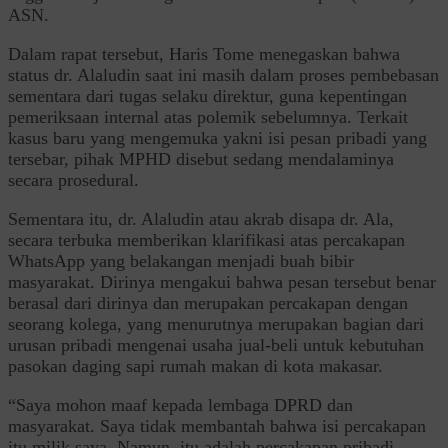
ASN.
Dalam rapat tersebut, Haris Tome menegaskan bahwa
status dr. Alaludin saat ini masih dalam proses pembebasan
sementara dari tugas selaku direktur, guna kepentingan
pemeriksaan internal atas polemik sebelumnya. Terkait
kasus baru yang mengemuka yakni isi pesan pribadi yang
tersebar, pihak MPHD disebut sedang mendalaminya
secara prosedural.
Sementara itu, dr. Alaludin atau akrab disapa dr. Ala,
secara terbuka memberikan klarifikasi atas percakapan
WhatsApp yang belakangan menjadi buah bibir
masyarakat. Dirinya mengakui bahwa pesan tersebut benar
berasal dari dirinya dan merupakan percakapan dengan
seorang kolega, yang menurutnya merupakan bagian dari
urusan pribadi mengenai usaha jual-beli untuk kebutuhan
pasokan daging sapi rumah makan di kota makasar.
“Saya mohon maaf kepada lembaga DPRD dan
masyarakat. Saya tidak membantah bahwa isi percakapan
itu milik saya. Namun, itu adalah percakapan pribadi