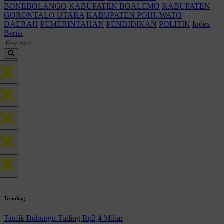
BONEBOLANGO
KABUPATEN BOALEMO
KABUPATEN
GORONTALO UTARA
KABUPATEN POHUWATO
DAERAH
PEMERINTAHAN
PENDIDIKAN
POLITIK
Index
Berita
Trending
Taufik Buhungo Tuding Rp2,4 Miliar