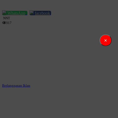
WhatsApp
facebook
NNT
317
×
Berlangganan Iklan