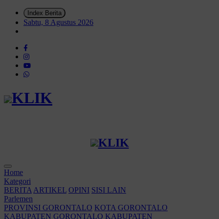
Index Berita
Sabtu, 8 Agustus 2026
KLIK
KLIK
Home
Kategori
BERITA
ARTIKEL
OPINI
SISI LAIN
Parlemen
PROVINSI GORONTALO
KOTA GORONTALO
KABUPATEN GORONTALO
KABUPATEN