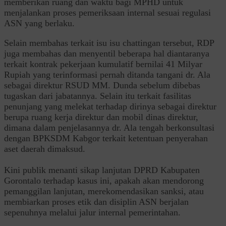
memberikan ruang dan waktu bagi MPHD untuk
menjalankan proses pemeriksaan internal sesuai regulasi
ASN yang berlaku.
Selain membahas terkait isu isu chattingan tersebut, RDP
juga membahas dan menyentil beberapa hal diantaranya
terkait kontrak pekerjaan kumulatif bernilai 41 Milyar
Rupiah yang terinformasi pernah ditanda tangani dr. Ala
sebagai direktur RSUD MM. Dunda sebelum dibebas
tugaskan dari jabatannya. Selain itu terkait fasilitas
penunjang yang melekat terhadap dirinya sebagai direktur
berupa ruang kerja direktur dan mobil dinas direktur,
dimana dalam penjelasannya dr. Ala tengah berkonsultasi
dengan BPKSDM Kabgor terkait ketentuan penyerahan
aset daerah dimaksud.
Kini publik menanti sikap lanjutan DPRD Kabupaten
Gorontalo terhadap kasus ini, apakah akan mendorong
pemanggilan lanjutan, merekomendasikan sanksi, atau
membiarkan proses etik dan disiplin ASN berjalan
sepenuhnya melalui jalur internal pemerintahan.