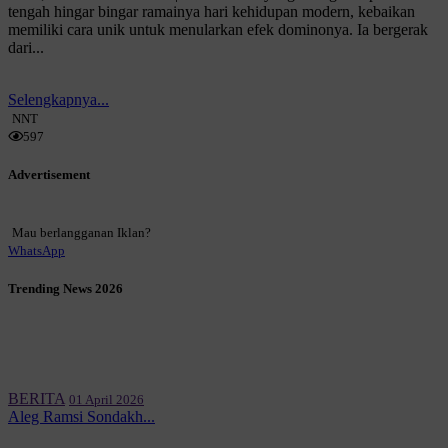
tengah hingar bingar ramainya hari kehidupan modern, kebaikan
memiliki cara unik untuk menularkan efek dominonya. Ia bergerak
dari...
Selengkapnya...
NNT
597
Advertisement
Mau berlangganan Iklan?
WhatsApp
Trending News 2026
BERITA
01 April 2026
Aleg Ramsi Sondakh...