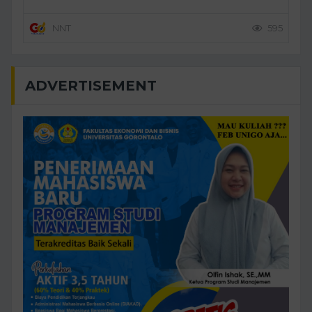
NNT
595
ADVERTISEMENT