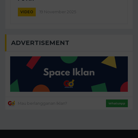
VIDEO
19 November 2025
ADVERTISEMENT
Mau berlangganan Iklan?
WhatsApp