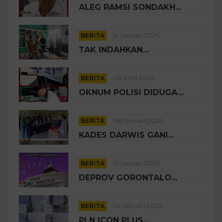
ALEG RAMSI SONDAKH...
BERITA
14 Januari 2026
TAK INDAHKAN...
BERITA
08 April 2026
OKNUM POLISI DIDUGA...
BERITA
08 Januari 2026
KADES DARWIS GANI...
BERITA
01 Januari 2026
DEPROV GORONTALO...
BERITA
04 Januari 2026
PLN ICON PLUS...