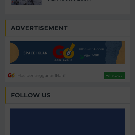
ADVERTISEMENT
Mau berlangganan Iklan?
WhatsApp
FOLLOW US