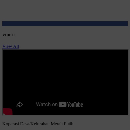
VIDEO
View All
Koperasi Desa/Kelurahan Merah Putih