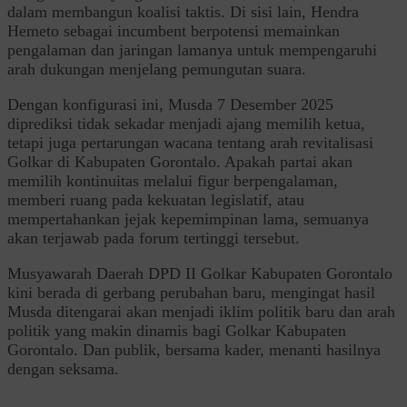
dalam membangun koalisi taktis. Di sisi lain, Hendra
Hemeto sebagai incumbent berpotensi memainkan
pengalaman dan jaringan lamanya untuk mempengaruhi
arah dukungan menjelang pemungutan suara.
Dengan konfigurasi ini, Musda 7 Desember 2025
diprediksi tidak sekadar menjadi ajang memilih ketua,
tetapi juga pertarungan wacana tentang arah revitalisasi
Golkar di Kabupaten Gorontalo. Apakah partai akan
memilih kontinuitas melalui figur berpengalaman,
memberi ruang pada kekuatan legislatif, atau
mempertahankan jejak kepemimpinan lama, semuanya
akan terjawab pada forum tertinggi tersebut.
Musyawarah Daerah DPD II Golkar Kabupaten Gorontalo
kini berada di gerbang perubahan baru, mengingat hasil
Musda ditengarai akan menjadi iklim politik baru dan arah
politik yang makin dinamis bagi Golkar Kabupaten
Gorontalo. Dan publik, bersama kader, menanti hasilnya
dengan seksama.