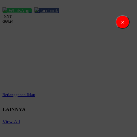
WhatsApp
facebook
NNT
×
549
Berlangganan Iklan
LAINNYA
View All