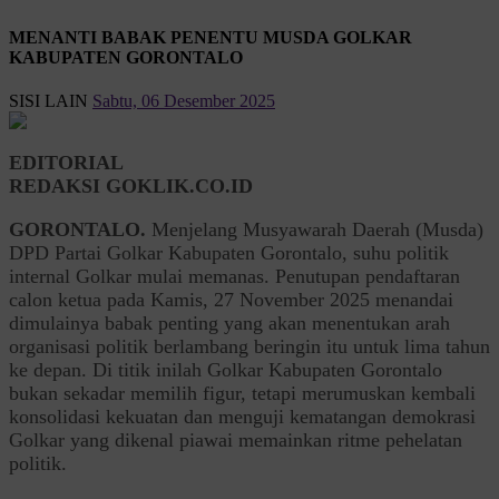
MENANTI BABAK PENENTU MUSDA GOLKAR
KABUPATEN GORONTALO
SISI LAIN
Sabtu, 06 Desember 2025
EDITORIAL
REDAKSI GOKLIK.CO.ID
GORONTALO.
Menjelang Musyawarah Daerah (Musda)
DPD Partai Golkar Kabupaten Gorontalo, suhu politik
internal Golkar mulai memanas. Penutupan pendaftaran
calon ketua pada Kamis, 27 November 2025 menandai
dimulainya babak penting yang akan menentukan arah
organisasi politik berlambang beringin itu untuk lima tahun
ke depan. Di titik inilah Golkar Kabupaten Gorontalo
bukan sekadar memilih figur, tetapi merumuskan kembali
konsolidasi kekuatan dan menguji kematangan demokrasi
Golkar yang dikenal piawai memainkan ritme pehelatan
politik.