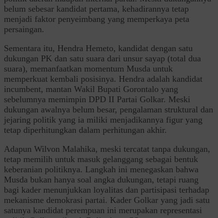
belum sebesar kandidat pertama, kehadirannya tetap
menjadi faktor penyeimbang yang memperkaya peta
persaingan.
Sementara itu, Hendra Hemeto, kandidat dengan satu
dukungan PK dan satu suara dari unsur sayap (total dua
suara), memanfaatkan momentum Musda untuk
memperkuat kembali posisinya. Hendra adalah kandidat
incumbent, mantan Wakil Bupati Gorontalo yang
sebelumnya memimpin DPD II Partai Golkar. Meski
dukungan awalnya belum besar, pengalaman struktural dan
jejaring politik yang ia miliki menjadikannya figur yang
tetap diperhitungkan dalam perhitungan akhir.
Adapun Wilvon Malahika, meski tercatat tanpa dukungan,
tetap memilih untuk masuk gelanggang sebagai bentuk
keberanian politiknya. Langkah ini menegaskan bahwa
Musda bukan hanya soal angka dukungan, tetapi ruang
bagi kader menunjukkan loyalitas dan partisipasi terhadap
mekanisme demokrasi partai. Kader Golkar yang jadi satu
satunya kandidat perempuan ini merupakan representasi