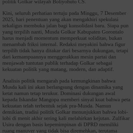
politik Golkar wilayah Boliyohuto CS.
Kini, seluruh perhatian tertuju pada Minggu, 7 Desember
2025, hari penentuan yang akan mengakhiri spekulasi
sekaligus membuka jalan bagi konsolidasi baru. Siapa pun
yang terpilih nanti, Musda Golkar Kabupaten Gorontalo
harus menjadi momentum memperkuat soliditas, bukan
menambah friksi internal. Redaksi meyakini bahwa figur
terpilih tidak hanya ditakar dari besarnya dukungan, tetapi
dari kemampuannya menggerakkan mesin partai dan
menjawab tuntutan publik terhadap Golkar sebagai
kekuatan politik yang matang, modern, dan adaptif.
Analisis politik mengarah pada kemungkinan bahwa
Musda kali ini akan berlangsung dengan dinamika yang
ketat namun tetap terukur. Dominasi dukungan awal
kepada Iskandar Mangopa memberi sinyal kuat bahwa peta
kekuatan telah terbentuk sejak pra-Musda. Namun
demikian, tradisi politik Golkar menunjukkan bahwa lobi-
lobi di menit akhir sering kali melahirkan kejutan. Zulfikar
Usira dengan basis kepemimpinan di DPRD memiliki
ruang manuver yang tidak bisa diremehkan, terutama