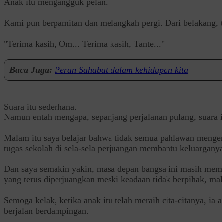
‎Anak itu mengangguk pelan.
‎Kami pun berpamitan dan melangkah pergi. Dari belakang, 
‎"Terima kasih, Om... Terima kasih, Tante..."
Baca Juga:
Peran Sahabat dalam kehidupan kita
‎Suara itu sederhana.
‎Namun entah mengapa, sepanjang perjalanan pulang, suara it
‎Malam itu saya belajar bahwa tidak semua pahlawan mengen
tugas sekolah di sela-sela perjuangan membantu keluargany
‎Dan saya semakin yakin, masa depan bangsa ini masih memi
yang terus diperjuangkan meski keadaan tidak berpihak, ma
‎Semoga kelak, ketika anak itu telah meraih cita-citanya,
berjalan berdampingan.