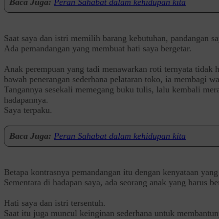
Baca Juga:
Peran Sahabat dalam kehidupan kita
‎Saat saya dan istri memilih barang kebutuhan, pandangan s
‎Ada pemandangan yang membuat hati saya bergetar.
‎Anak perempuan yang tadi menawarkan roti ternyata tidak 
bawah penerangan sederhana pelataran toko, ia membagi wa
‎Tangannya sesekali memegang buku tulis, lalu kembali mer
hadapannya.
‎Saya terpaku.
Baca Juga:
Peran Sahabat dalam kehidupan kita
‎Betapa kontrasnya pemandangan itu dengan kenyataan yang s
Sementara di hadapan saya, ada seorang anak yang harus ber
‎Hati saya dan istri tersentuh.
‎Saat itu juga muncul keinginan sederhana untuk membantu