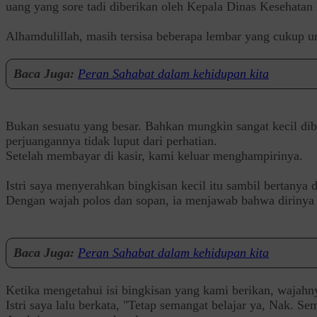
uang yang sore tadi diberikan oleh Kepala Dinas Kesehatan
‎Alhamdulillah, masih tersisa beberapa lembar yang cukup u
Baca Juga:
Peran Sahabat dalam kehidupan kita
‎Bukan sesuatu yang besar. Bahkan mungkin sangat kecil d
perjuangannya tidak luput dari perhatian.
‎Setelah membayar di kasir, kami keluar menghampirinya.
‎Istri saya menyerahkan bingkisan kecil itu sambil bertany
‎Dengan wajah polos dan sopan, ia menjawab bahwa dirinya ki
Baca Juga:
Peran Sahabat dalam kehidupan kita
‎Ketika mengetahui isi bingkisan yang kami berikan, wajahn
‎Istri saya lalu berkata, "Tetap semangat belajar ya, Nak. 