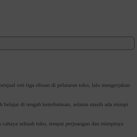
ual roti tiga ribuan di pelataran toko, lalu mengerjakan
 belajar di tengah keterbatasan, selama masih ada mimpi
ah cahaya sebuah toko, tempat perjuangan dan mimpinya