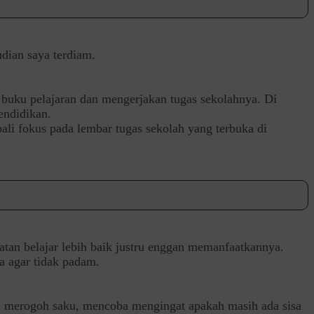
udian saya terdiam.
 buku pelajaran dan mengerjakan tugas sekolahnya. Di
endidikan.
li fokus pada lembar tugas sekolah yang terbuka di
atan belajar lebih baik justru enggan memanfaatkannya.
a agar tidak padam.
n merogoh saku, mencoba mengingat apakah masih ada sisa