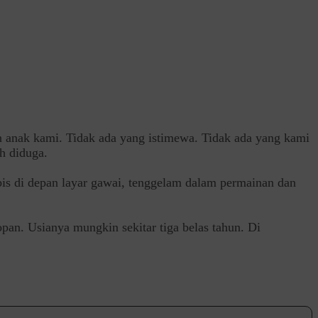
n anak kami. Tidak ada yang istimewa. Tidak ada yang kami
h diduga.
abis di depan layar gawai, tenggelam dalam permainan dan
an. Usianya mungkin sekitar tiga belas tahun. Di