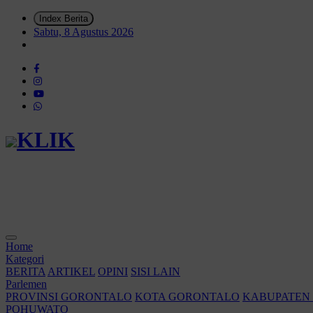
Index Berita
Sabtu, 8 Agustus 2026
KLIK
Home
Kategori
BERITA
ARTIKEL
OPINI
SISI LAIN
Parlemen
PROVINSI GORONTALO
KOTA GORONTALO
KABUPATEN
POHUWATO