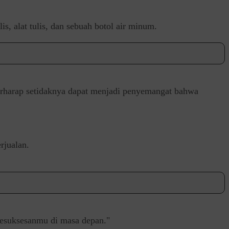
s, alat tulis, dan sebuah botol air minum.
berharap setidaknya dapat menjadi penyemangat bahwa
rjualan.
 kesuksesanmu di masa depan."