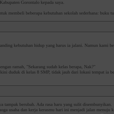
 Kabupaten Gorontalo kepada saya.
ntuk membeli beberapa kebutuhan sekolah sederhana: buku tuli
ibanding kebutuhan hidup yang harus ia jalani. Namun kami 
a dengan ramah, "Sekarang sudah kelas berapa, Nak?"
ni duduk di kelas 8 SMP, tidak jauh dari lokasi tempat ia be
ya tampak berubah. Ada rasa haru yang sulit disembunyikan.
Semoga usaha dan kerja kerasmu hari ini menjadi jalan menuju