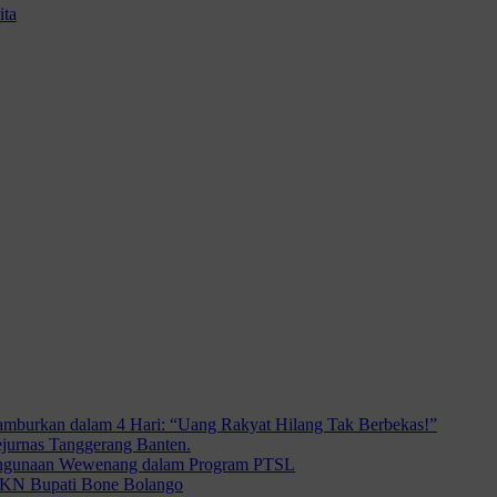
ita
mburkan dalam 4 Hari: “Uang Rakyat Hilang Tak Berbekas!”
ejurnas Tanggerang Banten.
ahgunaan Wewenang dalam Program PTSL
KKN Bupati Bone Bolango